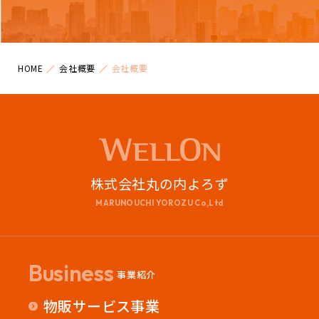
HOME
会社概要
会社概要
株式会社丸の内よろず
MARUNOUCHI YOROZU Co,Ltd
Business
事業紹介
物販サービス事業