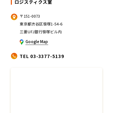
ロジスティクス室
〒151-0073
東京都渋谷区笹塚1-54-6
三菱UFJ銀行笹塚ビル内
Google Map
TEL 03-3377-5139