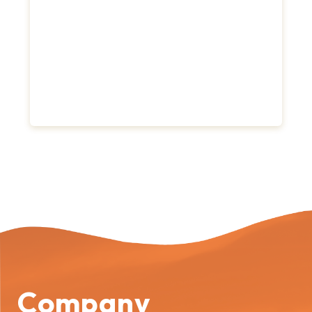
Company